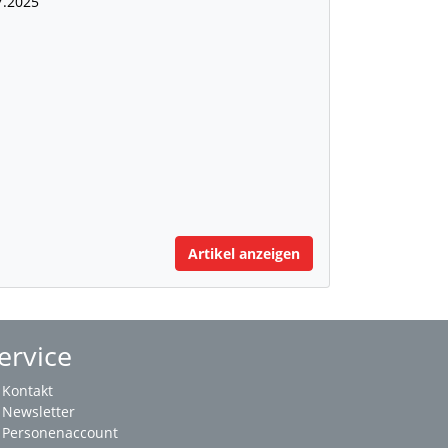
7.2025
Artikel anzeigen
ervice
Kontakt
Newsletter
Personenaccount