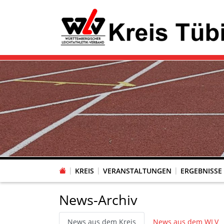
KREIS
VERANSTALTUNGEN
ERGEBNISSE
News-Archiv
News aus dem Kreis
News aus dem WLV