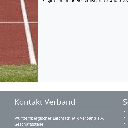
Es gibt eine neue Bestenliste mit Stand 01.0
Kontakt Verband
S
Württembergischer Leichtathletik-Verband e.V.
Geschäftsstelle