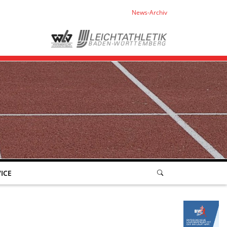
News-Archiv
ICE