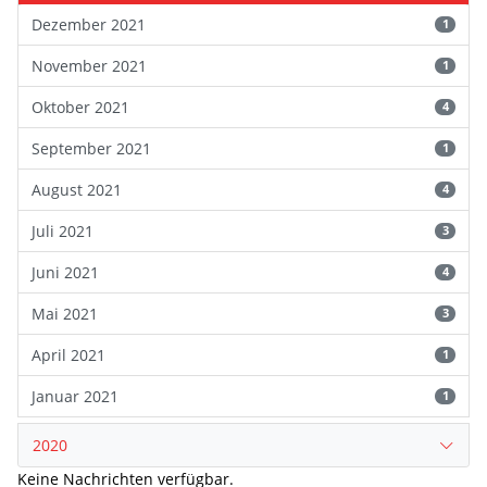
Dezember 2021
1
November 2021
1
Oktober 2021
4
September 2021
1
August 2021
4
Juli 2021
3
Juni 2021
4
Mai 2021
3
April 2021
1
Januar 2021
1
2020
Keine Nachrichten verfügbar.