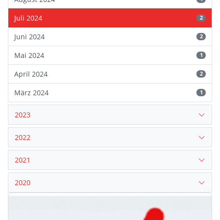
Juli 2024
2
Juni 2024
2
Mai 2024
1
April 2024
2
März 2024
1
2023
2022
2021
2020