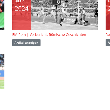
04.06.
0
2024
EM Rom | Vorbericht: Römische Geschichten
Ro
Artikel anzeigen
A