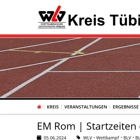
KREIS
VERANSTALTUNGEN
ERGEBNISSE
EM Rom | Startzeiten
05.06.2024
WLV
Wettkampf
BLV
B