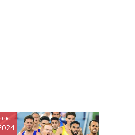
0.06.
2024