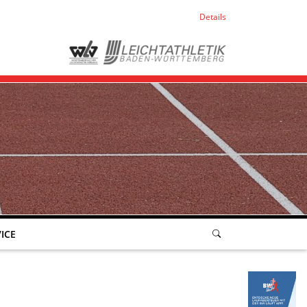
Details
ICE