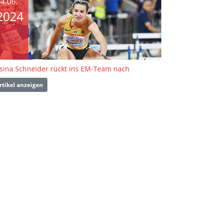
4.06.
2024
sina Schneider rückt ins EM-Team nach
rtikel anzeigen