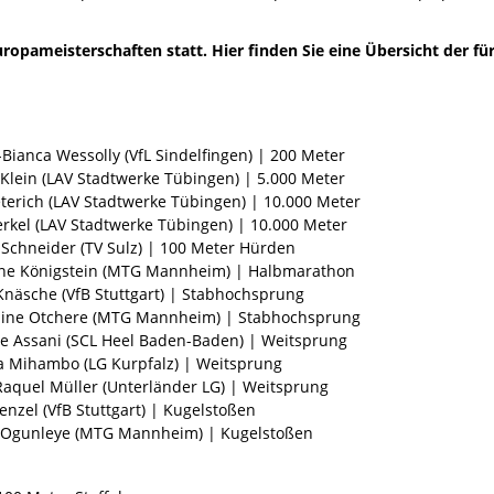
 Europameisterschaften statt. Hier finden Sie eine Übersicht der
n
-Bianca Wessolly (VfL Sindelfingen) | 200 Meter
Klein (LAV Stadtwerke Tübingen) | 5.000 Meter
eterich (LAV Stadtwerke Tübingen) | 10.000 Meter
erkel (LAV Stadtwerke Tübingen) | 10.000 Meter
 Schneider (TV Sulz) | 100 Meter Hürden
ne Königstein (MTG Mannheim) | Halbmarathon
 Knäsche (VfB Stuttgart) | Stabhochsprung
line Otchere (MTG Mannheim) | Stabhochsprung
le Assani (SCL Heel Baden-Baden) | Weitsprung
a Mihambo (LG Kurpfalz) | Weitsprung
Raquel Müller (Unterländer LG) | Weitsprung
enzel (VfB Stuttgart) | Kugelstoßen
 Ogunleye (MTG Mannheim) | Kugelstoßen