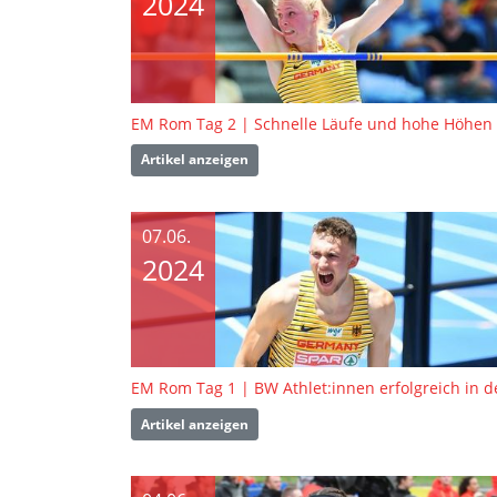
2024
EM Rom Tag 2 | Schnelle Läufe und hohe Höhen
Artikel anzeigen
07.06.
2024
Artikel anzeigen