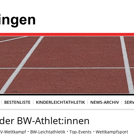
BESTENLISTE
KINDERLEICHTATHLETIK
NEWS-ARCHIV
SERV
 der BW-Athlet:innen
LV-Wettkampf
BW-Leichtathletik
Top-Events
Wettkampfsport