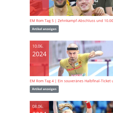
Artikel anzeigen
10.06.
2024
Artikel anzeigen
08.06.