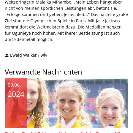
Weitspringerin Malaika Mihambo. „Mein Leben hängt aber
nicht von meinen sportlichen Leistungen ab“, betont sie,
„Erfolge kommen und gehen, Jesus bleibt.“ Das nächste große
Ziel sind die Olympischen Spiele in Paris. Mit Jase Jackson
kommt dort die Weltmeisterin dazu. Die Medaillen hängen
für Ogunleye noch höher. Mit iherer Bestleistung ist auch
dort Edelmetall möglich.
Ewald Walker / wlv
Verwandte Nachrichten
09.06.
2024