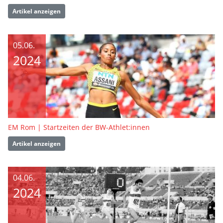
Artikel anzeigen
05.06.
2024
EM Rom | Startzeiten der BW-Athlet:innen
Artikel anzeigen
04.06.
2024