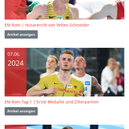
EM Rom | Husarenritt von Velten Schneider
Artikel anzeigen
07.06.
2024
EM Rom Tag 1 | Erste Medaille und Zitterpartien
Artikel anzeigen