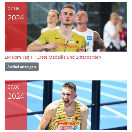
07.06.
2024
EM Rom Tag 1 | Erste Medaille und Zitterpartien
Artikel anzeigen
07.06.
2024