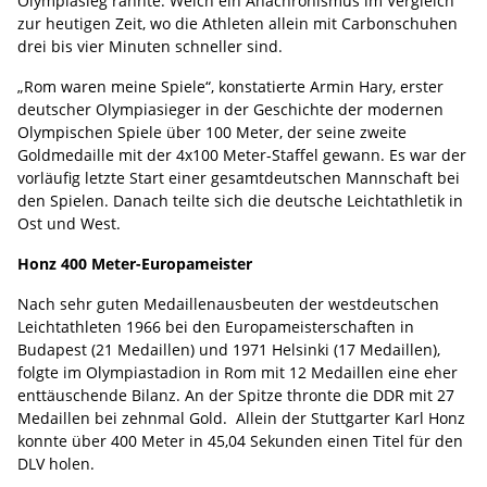
Olympiasieg rannte. Welch ein Anachronismus im Vergleich
zur heutigen Zeit, wo die Athleten allein mit Carbonschuhen
drei bis vier Minuten schneller sind.
„Rom waren meine Spiele“, konstatierte Armin Hary, erster
deutscher Olympiasieger in der Geschichte der modernen
Olympischen Spiele über 100 Meter, der seine zweite
Goldmedaille mit der 4x100 Meter-Staffel gewann. Es war der
vorläufig letzte Start einer gesamtdeutschen Mannschaft bei
den Spielen. Danach teilte sich die deutsche Leichtathletik in
Ost und West.
Honz 400 Meter-Europameister
Nach sehr guten Medaillenausbeuten der westdeutschen
Leichtathleten 1966 bei den Europameisterschaften in
Budapest (21 Medaillen) und 1971 Helsinki (17 Medaillen),
folgte im Olympiastadion in Rom mit 12 Medaillen eine eher
enttäuschende Bilanz. An der Spitze thronte die DDR mit 27
Medaillen bei zehnmal Gold. Allein der Stuttgarter Karl Honz
konnte über 400 Meter in 45,04 Sekunden einen Titel für den
DLV holen.