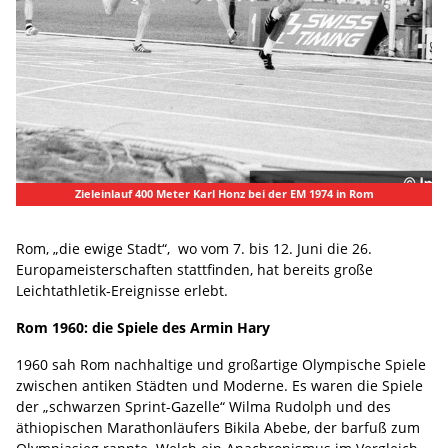
Zieleinlauf 400 Meter Karl Honz bei der EM 1974 in Rom
Rom, „die ewige Stadt“, wo vom 7. bis 12. Juni die 26.
Europameisterschaften stattfinden, hat bereits große
Leichtathletik-Ereignisse erlebt.
Rom 1960: die Spiele des Armin Hary
1960 sah Rom nachhaltige und großartige Olympische Spiele
zwischen antiken Städten und Moderne. Es waren die Spiele
der „schwarzen Sprint-Gazelle“ Wilma Rudolph und des
äthiopischen Marathonläufers Bikila Abebe, der barfuß zum