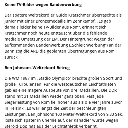
Keine TV-Bilder wegen Bandenwerbung
Der spätere Weltrekordler Guido Kratschmer überraschte als
Junior mit einer Bronzemedaille im Zehnkampf. „Es gab
damals leider keine TV-Bilder aus Rom“, erinnert sich
Kratschmer noch heute enttäuscht über die fehlende
mediale Umsetzung der EM. Der Hintergrund: wegen der
aufkommenden Bandenwerbung („Schleichwerbung“) an der
Bahn zog die ARD die geplanten Übertragungen aus Rom
zurück.
Ben Johnsons Weltrekord-Betrug
Die WM 1987 im „Stadio Olympico“ brachte großen Sport und
große Turbulenzen. Für die westdeutschen Leichtathleten
gab es eine magere Ausbeute von drei Medaillen. Die DDR
stand mit 31 Medaillen wieder ganz oben. Fast jede
Siegerleistung von Rom fiel höher aus als die vier Jahre zuvor
in Helsinki. Es war längst die Zeit der beschleunigten
Leistungen. Ben Johnsons 100 Meter-Weltrekord von 9,83 Sek.
löste sich später in Chemie auf, der Kanadier wurde wegen
Steroid-Dopings aus der Leichtathletik verbannt.