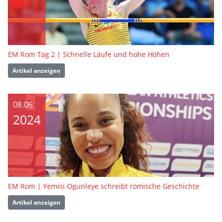
EM Rom Tag 2 | Schnelle Läufe und hohe Höhen
Artikel anzeigen
08.06.
2024
EM Rom | Yemisi Ogunleye schreibt römische Geschichte
Artikel anzeigen