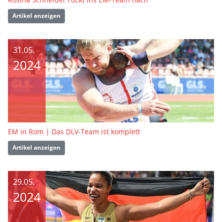
Artikel anzeigen
31.05.
2024
EM in Rom | Das DLV-Team ist komplett
Artikel anzeigen
29.05.
2024