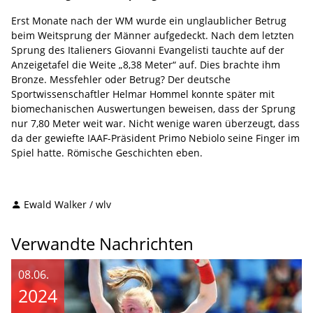
Erst Monate nach der WM wurde ein unglaublicher Betrug
beim Weitsprung der Männer aufgedeckt. Nach dem letzten
Sprung des Italieners Giovanni Evangelisti tauchte auf der
Anzeigetafel die Weite „8,38 Meter“ auf. Dies brachte ihm
Bronze. Messfehler oder Betrug? Der deutsche
Sportwissenschaftler Helmar Hommel konnte später mit
biomechanischen Auswertungen beweisen, dass der Sprung
nur 7,80 Meter weit war. Nicht wenige waren überzeugt, dass
da der gewiefte IAAF-Präsident Primo Nebiolo seine Finger im
Spiel hatte. Römische Geschichten eben.
Ewald Walker / wlv
Verwandte Nachrichten
08.06.
2024