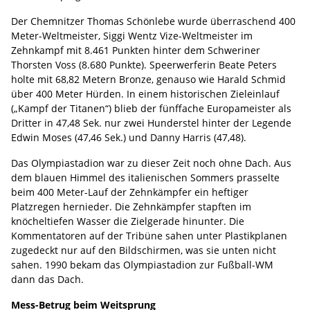
Der Chemnitzer Thomas Schönlebe wurde überraschend 400
Meter-Weltmeister, Siggi Wentz Vize-Weltmeister im
Zehnkampf mit 8.461 Punkten hinter dem Schweriner
Thorsten Voss (8.680 Punkte). Speerwerferin Beate Peters
holte mit 68,82 Metern Bronze, genauso wie Harald Schmid
über 400 Meter Hürden. In einem historischen Zieleinlauf
(„Kampf der Titanen“) blieb der fünffache Europameister als
Dritter in 47,48 Sek. nur zwei Hunderstel hinter der Legende
Edwin Moses (47,46 Sek.) und Danny Harris (47,48).
Das Olympiastadion war zu dieser Zeit noch ohne Dach. Aus
dem blauen Himmel des italienischen Sommers prasselte
beim 400 Meter-Lauf der Zehnkämpfer ein heftiger
Platzregen hernieder. Die Zehnkämpfer stapften im
knöcheltiefen Wasser die Zielgerade hinunter. Die
Kommentatoren auf der Tribüne sahen unter Plastikplanen
zugedeckt nur auf den Bildschirmen, was sie unten nicht
sahen. 1990 bekam das Olympiastadion zur Fußball-WM
dann das Dach.
Mess-Betrug beim Weitsprung