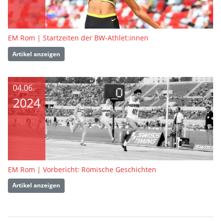
EM Rom | Startzeiten der BW-Athlet:innen
Artikel anzeigen
04.06.
2024
EM Rom | Vorbericht: Römische Geschichten
Artikel anzeigen