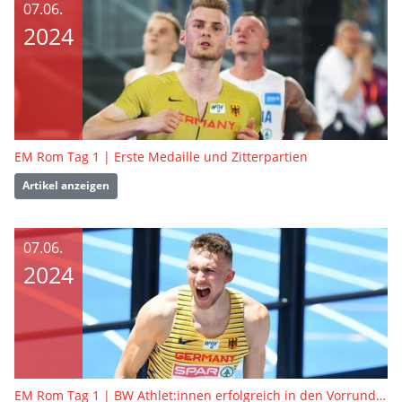
07.06.
2024
EM Rom Tag 1 | Erste Medaille und Zitterpartien
Artikel anzeigen
07.06.
2024
EM Rom Tag 1 | BW Athlet:innen erfolgreich in den Vorrunden