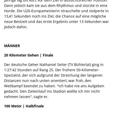
Jährige lag bis kurz vor dem Ziel in aussichtsreicher Position.
Dann jedoch kam sie aus dem Rhythmus und stürzte in eine
Hürde. Die U20-Europameisterin strauchelte und stolperte in
13,41 Sekunden noch ins Ziel, die Chance auf eine mögliche
neue Bestzeit und das erste Ergebnis unter 13 Sekunden war
jedoch dahin.
MÄNNER
20 Kilometer Gehen | Finale
Der deutsche Geher Nathaniel Seiler (TV Bühlertal) ging in
1:27:42 Stunden auf Rang 25. Der frühere 50-Kilometer-
Spezialist, der sich aufgrund der Streichung der längeren
Distanzen nun nach unten orientiert, war froh, den
Wettkampf beendet zu haben. "Ich habe nie ans Aufgeben
gedacht. Den Zieleinlauf ins Stadion wollte ich mir nicht
nehmen lassen", sagte er.
100 Meter | Halbfinale