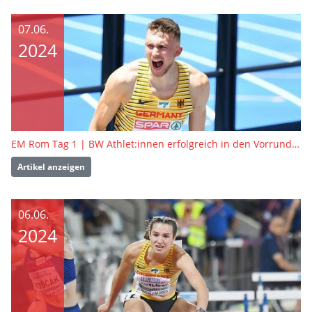
07.06.
2024
EM Rom Tag 1 | BW Athlet:innen erfolgreich in den Vorrunden
Artikel anzeigen
06.06.
2024