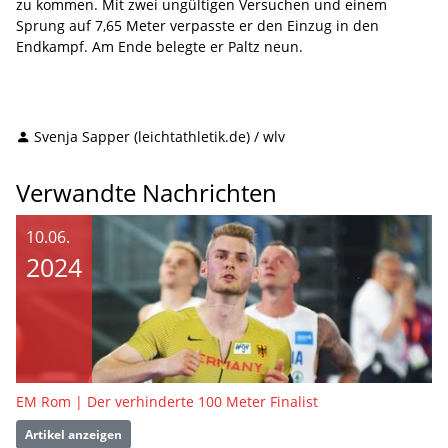
zu kommen. Mit zwei ungültigen Versuchen und einem
Sprung auf 7,65 Meter verpasste er den Einzug in den
Endkampf. Am Ende belegte er Paltz neun.
Svenja Sapper (leichtathletik.de) / wlv
Verwandte Nachrichten
10.06.
2024
EM Rom | Der verhinderte 100 Meter Finalist
Artikel anzeigen