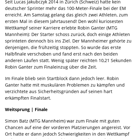
Seit Lucas Jakubczyk 2014 in Zürich (Schweiz) hatte kein
deutscher Sprinter mehr das 100-Meter-Finale bei der EM
erreicht. Am Samstag gelang das gleich zwei Athleten, zum
ersten Mal in diesem Jahrtausend! Den wohl kuriosesten
Wettkampf seiner Karriere erlebte Robin Ganter (MTG
Mannheim): Der Starter schoss zurück, doch einige Athleten
sprinteten dennoch bis ins Ziel. Der Mannheimer gehörte zu
denjenigen, die frühzeitig stoppten. So wurde das erste
Halbfinale verschoben und fand erst nach den beiden
anderen Läufen statt. Wenig später reichten 10,21 Sekunden
Robin Ganter zum Finaleinzug über die Zeit.
Im Finale blieb sein Startblock dann jedoch leer. Robin
Ganter hatte mit muskulären Problemen zu kämpfen und
verzichtete aus Sicherheitsgründen auf seinen hart
erkämpften Finalstart.
Weitsprung | Finale
Simon Batz (MTG Mannheim) war zum Finale mit guten
Chancen auf eine der vorderen Platzierungen angereist. Vor
Ort hatte er dann jedoch Schwierigkeiten in den Wettkampf