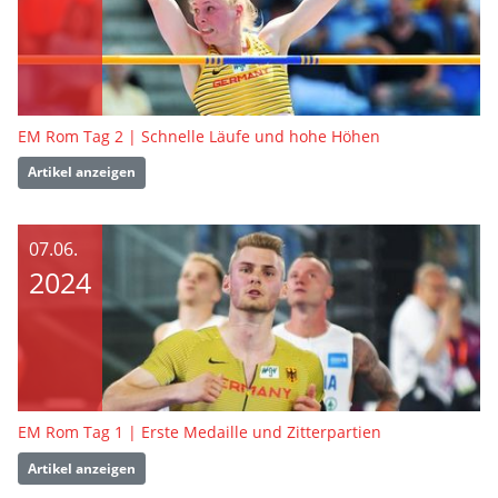
EM Rom Tag 2 | Schnelle Läufe und hohe Höhen
Artikel anzeigen
07.06.
2024
EM Rom Tag 1 | Erste Medaille und Zitterpartien
Artikel anzeigen