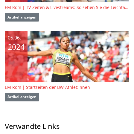
EM Rom | TV-Zeiten & Livestreams: So sehen Sie die Leichtathletik-EM in Rom live
Artikel anzeigen
05.06.
2024
EM Rom | Startzeiten der BW-Athlet:innen
Artikel anzeigen
Verwandte Links