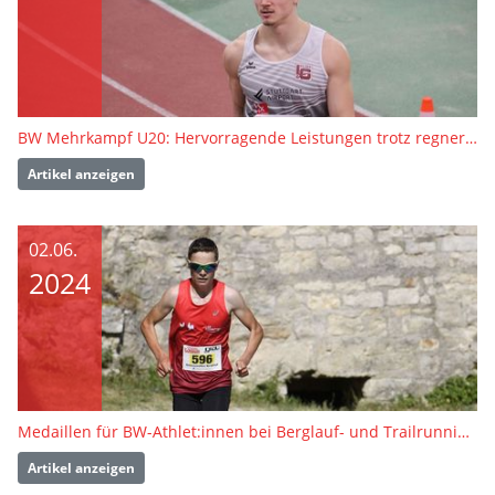
BW Mehrkampf U20: Hervorragende Leistungen trotz regnerischem Wetter
Artikel anzeigen
02.06.
2024
Medaillen für BW-Athlet:innen bei Berglauf- und Trailrunning-EM
Artikel anzeigen