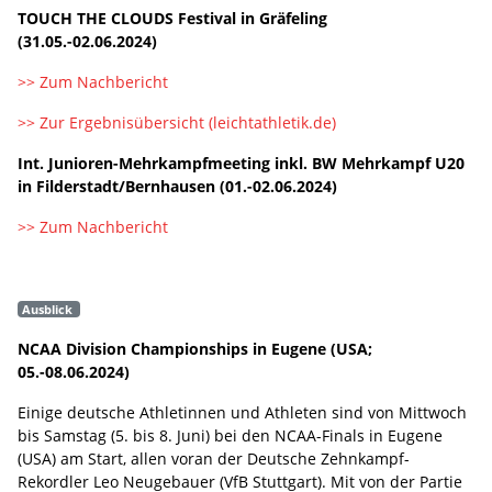
TOUCH THE CLOUDS Festival in Gräfeling
(31.05.-02.06.2024)
>> Zum Nachbericht
>> Zur Ergebnisübersicht (leichtathletik.de)
Int. Junioren-Mehrkampfmeeting inkl. BW Mehrkampf U20
in Filderstadt/Bernhausen (01.-02.06.2024)
>> Zum Nachbericht
Ausblick
NCAA Division Championships in Eugene (USA;
05.-08.06.2024)
Einige deutsche Athletinnen und Athleten sind von Mittwoch
bis Samstag (5. bis 8. Juni) bei den NCAA-Finals in Eugene
(USA) am Start, allen voran der Deutsche Zehnkampf-
Rekordler Leo Neugebauer (VfB Stuttgart). Mit von der Partie