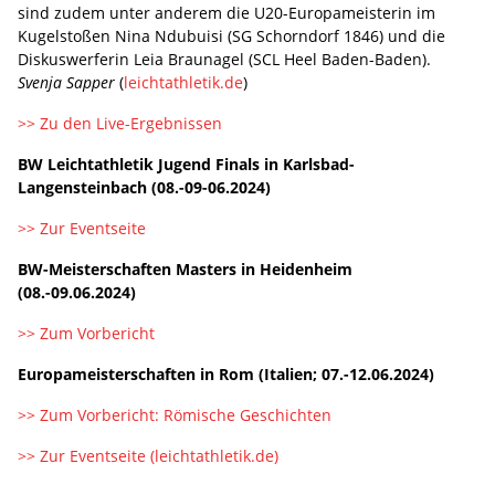
sind zudem unter anderem die U20-Europameisterin im
Kugelstoßen Nina Ndubuisi (SG Schorndorf 1846) und die
Diskuswerferin Leia Braunagel (SCL Heel Baden-Baden).
Svenja Sapper
(
leichtathletik.de
)
>> Zu den Live-Ergebnissen
BW Leichtathletik Jugend Finals in Karlsbad-
Langensteinbach (08.-09-06.2024)
>> Zur Eventseite
BW-Meisterschaften Masters in Heidenheim
(08.-09.06.2024)
>> Zum Vorbericht
Europameisterschaften in Rom (Italien; 07.-12.06.2024)
>> Zum Vorbericht: Römische Geschichten
>> Zur Eventseite (leichtathletik.de)