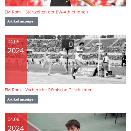
EM Rom | Startzeiten der BW-Athlet:innen
Artikel anzeigen
04.06.
2024
EM Rom | Vorbericht: Römische Geschichten
Artikel anzeigen
04.06.
2024