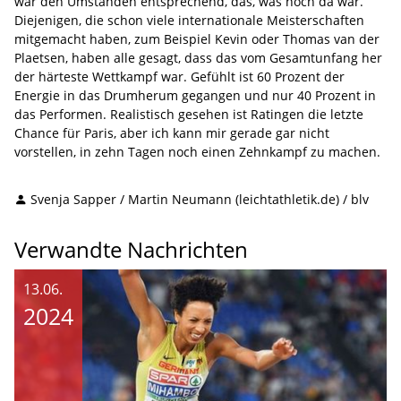
war den Umständen entsprechend, das, was noch da war.
Diejenigen, die schon viele internationale Meisterschaften
mitgemacht haben, zum Beispiel Kevin oder Thomas van der
Plaetsen, haben alle gesagt, dass das vom Gesamtunfang her
der härteste Wettkampf war. Gefühlt ist 60 Prozent der
Energie in das Drumherum gegangen und nur 40 Prozent in
das Performen. Realistisch gesehen ist Ratingen die letzte
Chance für Paris, aber ich kann mir gerade gar nicht
vorstellen, in zehn Tagen noch einen Zehnkampf zu machen.
Svenja Sapper / Martin Neumann (leichtathletik.de) / blv
Verwandte Nachrichten
13.06.
2024