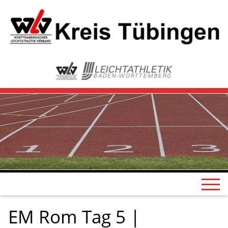
EM Rom Tag 5 |