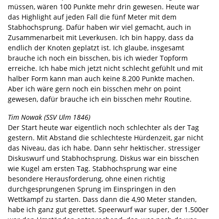
müssen, wären 100 Punkte mehr drin gewesen. Heute war
das Highlight auf jeden Fall die fünf Meter mit dem
Stabhochsprung. Dafür haben wir viel gemacht, auch in
Zusammenarbeit mit Leverkusen. Ich bin happy, dass da
endlich der Knoten geplatzt ist. Ich glaube, insgesamt
brauche ich noch ein bisschen, bis ich wieder Topform
erreiche. Ich habe mich jetzt nicht schlecht gefühlt und mit
halber Form kann man auch keine 8.200 Punkte machen.
Aber ich wäre gern noch ein bisschen mehr on point
gewesen, dafür brauche ich ein bisschen mehr Routine.
Tim Nowak (SSV Ulm 1846)
Der Start heute war eigentlich noch schlechter als der Tag
gestern. Mit Abstand die schlechteste Hürdenzeit, gar nicht
das Niveau, das ich habe. Dann sehr hektischer. stressiger
Diskuswurf und Stabhochsprung. Diskus war ein bisschen
wie Kugel am ersten Tag. Stabhochsprung war eine
besondere Herausforderung, ohne einen richtig
durchgesprungenen Sprung im Einspringen in den
Wettkampf zu starten. Dass dann die 4,90 Meter standen,
habe ich ganz gut gerettet. Speerwurf war super, der 1.500er