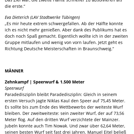
die erste.“
Eva Dieterich (LAV Stadtwerke Tübingen)
„Es mir heute extrem schwergefallen. Ab der Hälfte konnte
ich es nicht mehr genießen. Aber dank des Publikums hat es
doch noch Spaß gemacht. Eigentlich wollte ich in der zweiten
Gruppe mitlaufen und wenig von vorn laufen. Jetzt geht es
Richtung Deutsche Meisterschaften in Braunschweig.“
MÄNNER
Zehnkampf | Speerwurf & 1.500 Meter
Speerwurf
Paradedisziplin bleibt Paradedisziplin: Gleich in seinem
ersten Versuch jagte Niklas Kaul den Speer auf 75,45 Meter.
Es sollte bis zum Ende des Wettbewerbs der weiteste Wurf
bleiben. Der zweitweiteste: sein zweiter Wurf, der auf 73,56
Meter flog. Auf den dritten Wurf verzichtete der Mainzer.
Jubeln konnte auch Tim Nowak. Und zwar über 62,64 Meter,
seinen besten Wurf seit fast drei Jahren. Manuel Eitel beließ