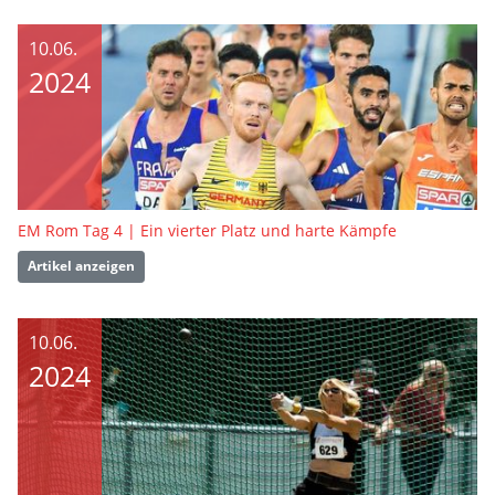
10.06.
2024
EM Rom Tag 4 | Ein vierter Platz und harte Kämpfe
Artikel anzeigen
10.06.
2024