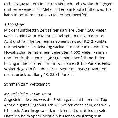
es bei 57,02 Metern im ersten Versuch. Felix Wolter hingegen
quittierte seine 53,65 Meter mit einem Kopfschütteln, auch er
kann in Bestform an die 60 Meter heranwerfen.
1.500 Meter
Mit der fünftbesten Zeit seiner Karriere über 1.500 Meter
(4:39,66 min) wahrte Manuel Eitel seinen Platz in den Top
Acht und kam bei seinem Saisoneinstieg auf 8.212 Punkte,
nur bei seiner Bestleistung sackte er mehr Punkte ein. Tim
Nowak schaffte mit einem beherzten 1.500-Meter-Rennen
und der drittbesten Zeit (4:21,02 min) ebenfalls noch den
Einzug in die Top Ten, für ihn wurden es 8.150 Punkte. Felix
Wolter dagegen fiel über 1.500 Meter mit 4:42,90 Minuten
noch zurück auf Rang 13: 8.051 Punkte.
Stimmen zum Wettkampf:
Manuel Eitel (SSV Ulm 1846)
Angesichts dessen, was die Ersten gemacht haben, ist Top
Acht ein gutes Ergebnis. Ich will weiter vorne sein, das weiß
ich auch. Aber insgesamt kann ich nicht unzufrieden sein.
Hätte ich beim Speer nicht ein bisschen vorsichtig sein