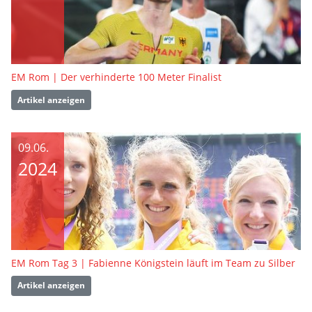
EM Rom | Der verhinderte 100 Meter Finalist
Artikel anzeigen
09.06.
2024
EM Rom Tag 3 | Fabienne Königstein läuft im Team zu Silber
Artikel anzeigen