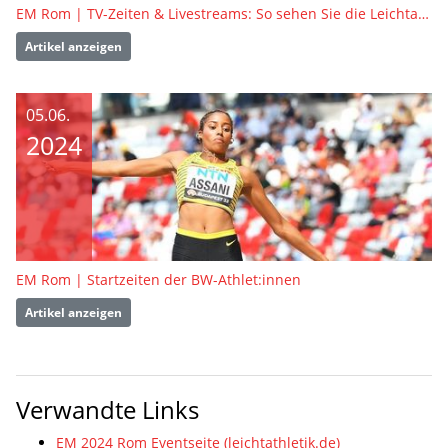
EM Rom | TV-Zeiten & Livestreams: So sehen Sie die Leichtathletik-EM in Rom live
Artikel anzeigen
05.06.
2024
EM Rom | Startzeiten der BW-Athlet:innen
Artikel anzeigen
Verwandte Links
EM 2024 Rom Eventseite (leichtathletik.de)