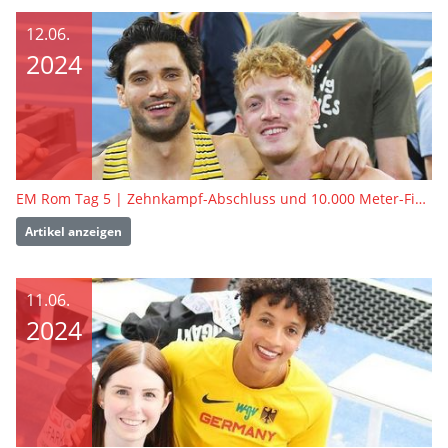
12.06.
2024
EM Rom Tag 5 | Zehnkampf-Abschluss und 10.000 Meter-Finale
Artikel anzeigen
11.06.
2024