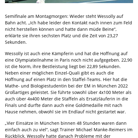
Semifinale am Montagmorgen: Wieder steht Wessolly auf
Bahn acht. „Ich habe leider den Kontakt nach innen zum Feld
nicht herstellen können und hatte dann müde Beine“,
erklärte sie ihren sechsten Platz und die Zeit von 23,27
Sekunden.
Wessolly ist auch eine Kämpferin und hat die Hoffnung auf
eine Olympiateilnahme in Paris noch nicht aufgegeben. 22,90
ist die Norm, ihre Bestleistung liegt bei 22,89 Sekunden.
Neben einer möglichen Einzel-Quali gibt es auch die
Hoffnung auf einen Platz in den Staffel-Teams. Hier hat die
Mathe- und Biologiestudentin bei der EM in München 2022
Großartiges geleistet. Sie führte sowohl über 4x100 Meter als
auch über 4x400 Meter die Staffeln als Ersatzläuferin in die
Finals und durfte dann auch eine Goldmedaille mit nach
Hause nehmen, obwohl sie im Endlauf nicht gestartet war.
„Vier Einsätze in München binnen 48 Stunden waren dann
einfach auch zu viel“, sagt Trainer Michael Manke-Reimers im
Rückblick. Wessolly hatte danach Probleme mit der