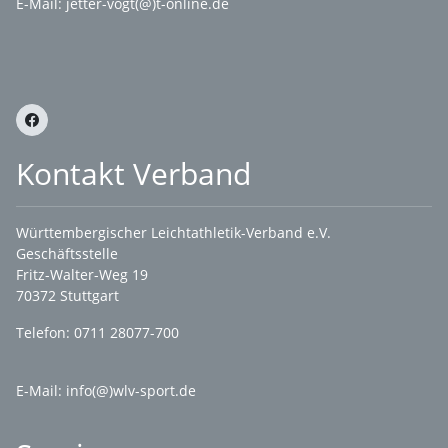
E-Mail: jetter-vogt(@)t-online.de
Kontakt Verband
Württembergischer Leichtathletik-Verband e.V.
Geschäftsstelle
Fritz-Walter-Weg 19
70372 Stuttgart
Telefon: 0711 28077-700
E-Mail:
info(@)wlv-sport.de