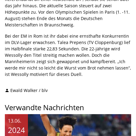
das Jahr hinaus. Die aktuelle Saison steuert auf zwei
Höhepunkte zu. Vor den Olympischen Spielen in Paris (1. -11.
August) stehen Ende des Monats die Deutschen
Meisterschaften in Braunschweig.
Bei der EM in Rom ist ihr dabei eine ernsthafte Konkurrentin
im DLV-Lager erwachsen. Talea Prepens (TV Cloppenburg) lief
im Halbfinale starke 22,83 Sekunden. Die 22-jährige wird
Wessolly den Titel streitig machen wollen. Doch die
Mannheimerin zeigt sich gewappnet und kampfbereit. „Ich
werde mir nicht so leicht die Wurst vom Brot nehmen lassen“,
ist Wessolly motiviert für dieses Duell.
Ewald Walker / blv
Verwandte Nachrichten
13.06.
2024