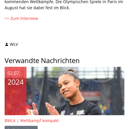
kommenden Wettkämpfe. Die Olympischen Spiele in Paris im
August hat sie dabei fest im Blick.
>> Zum Interview
WLV
Verwandte Nachrichten
02.07.
2024
BWLA | Wettkampf kompakt