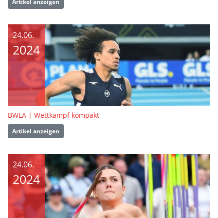
Artikel anzeigen
24.06.
2024
BWLA | Wettkampf kompakt
Artikel anzeigen
24.06.
2024