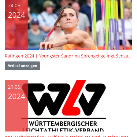
24.06.
2024
Ratingen 2024 | Youngster Sandrina Sprengel gelingt Sensationssieg
Artikel anzeigen
21.06.
2024