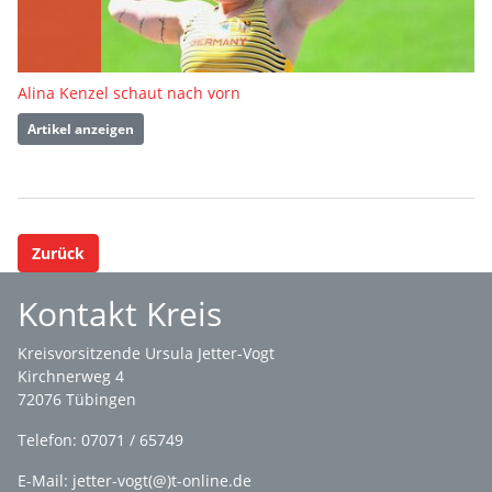
Alina Kenzel schaut nach vorn
Artikel anzeigen
Zurück
Kontakt Kreis
Kreisvorsitzende Ursula Jetter-Vogt
Kirchnerweg 4
72076 Tübingen
Telefon: 07071 / 65749
E-Mail: jetter-vogt(@)t-online.de