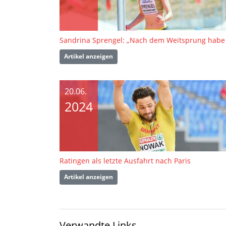
Artikel anzeigen
20.06.
2024
Ratingen als letzte Ausfahrt nach Paris
Artikel anzeigen
Verwandte Links