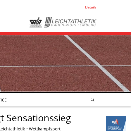
Details
ICE
t Sensationssieg
ichtathletik
Wettkampfsport