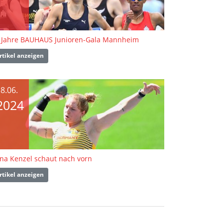
 Jahre BAUHAUS Junioren-Gala Mannheim
rtikel anzeigen
8.06.
2024
ina Kenzel schaut nach vorn
rtikel anzeigen