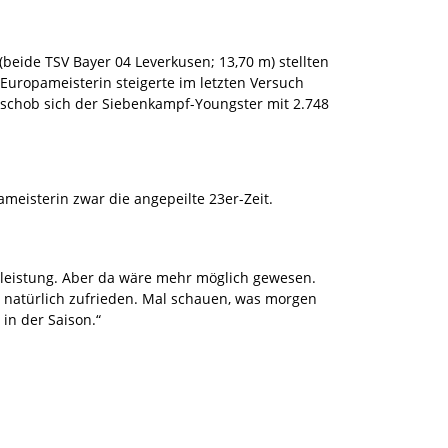
beide TSV Bayer 04 Leverkusen; 13,70 m) stellten
-Europameisterin steigerte im letzten Versuch
 schob sich der Siebenkampf-Youngster mit 2.748
ameisterin zwar die angepeilte 23er-Zeit.
stleistung. Aber da wäre mehr möglich gewesen.
 natürlich zufrieden. Mal schauen, was morgen
 in der Saison.“