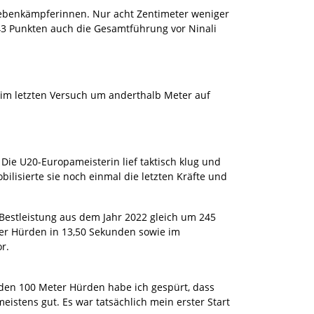
Siebenkämpferinnen. Nur acht Zentimeter weniger
43 Punkten auch die Gesamtführung vor Ninali
 im letzten Versuch um anderthalb Meter auf
ie U20-Europameisterin lief taktisch klug und
ilisierte sie noch einmal die letzten Kräfte und
Bestleistung aus dem Jahr 2022 gleich um 245
eter Hürden in 13,50 Sekunden sowie im
or.
h den 100 Meter Hürden habe ich gespürt, dass
istens gut. Es war tatsächlich mein erster Start