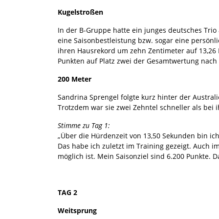
Kugelstroßen
In der B-Gruppe hatte ein junges deutsches Trio
eine Saisonbestleistung bzw. sogar eine persönl
ihren Hausrekord um zehn Zentimeter auf 13,26 
Punkten auf Platz zwei der Gesamtwertung nach
200 Meter
Sandrina Sprengel folgte kurz hinter der Austral
Trotzdem war sie zwei Zehntel schneller als bei
Stimme zu Tag 1:
„Über die Hürdenzeit von 13,50 Sekunden bin ich
Das habe ich zuletzt im Training gezeigt. Auch
möglich ist. Mein Saisonziel sind 6.200 Punkte. D
TAG 2
Weitsprung