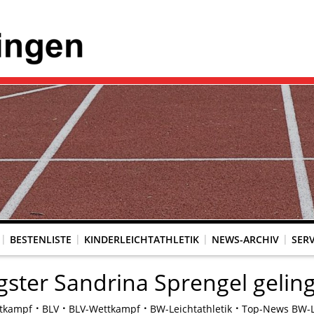
BESTENLISTE
KINDERLEICHTATHLETIK
NEWS-ARCHIV
SERV
ster Sandrina Sprengel geling
tkampf
BLV
BLV-Wettkampf
BW-Leichtathletik
Top-News BW-Le