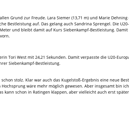
 allen Grund zur Freude. Lara Siemer (13,71 m) und Marie Dehning (
iche Bestleistung auf. Das gelang auch Sandrina Sprengel. Die U20
Meter und bleibt damit auf Kurs Siebenkampf-Bestleistung. Damit
 vorn.
ierin Tori West mit 24,21 Sekunden. Damit verpasste die U20-Europ
 ihrer Siebenkampf-Bestleistung.
 schon stolz. Klar war auch das Kugelstoß-Ergebnis eine neue Be
 im Hochsprung wäre mehr möglich gewesen. Aber insgesamt bin ich
as kann schon in Ratingen klappen, aber vielleicht auch erst später