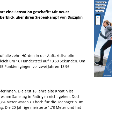
t eine Sensation geschafft: Mit neuer
berblick über ihren Siebenkampf von Disziplin
f alle zehn Hürden in der Auftaktdisziplin
 gleich um 16 Hundertstel auf 13,50 Sekunden. Um
15 Punkten gingen vor zwei Jahren 13,96
rinnen. Die erst 18 Jahre alte Kroatin ist
 es am Samstag in Ratingen nicht gehen. Doch
1,84 Meter waren zu hoch für die Teenagerin. Im
g. Die 20-Jährige meisterte 1,78 Meter und hat