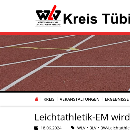
KREIS
VERANSTALTUNGEN
ERGEBNISSE
Leichtathletik-EM wi
18.06.2024
WLV
BLV
BW-Leichtathle