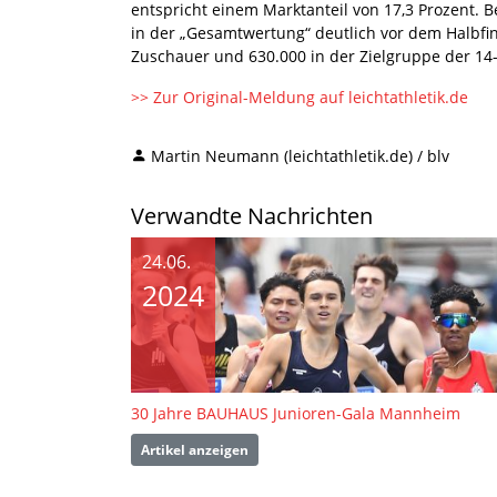
entspricht einem Marktanteil von 17,3 Prozent. B
in der „Gesamtwertung“ deutlich vor dem Halbfin
Zuschauer und 630.000 in der Zielgruppe der 14-
>> Zur Original-Meldung auf leichtathletik.de
Martin Neumann (leichtathletik.de) / blv
Verwandte Nachrichten
24.06.
2024
30 Jahre BAUHAUS Junioren-Gala Mannheim
Artikel anzeigen