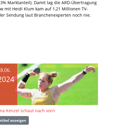
7,3% Marktanteil). Damit lag die ARD-Übertragung
w mit Heidi Klum kam auf 1,21 Millionen TV-
 der Sendung laut Branchenexperten noch nie.
8.06.
2024
ina Kenzel schaut nach vorn
rtikel anzeigen