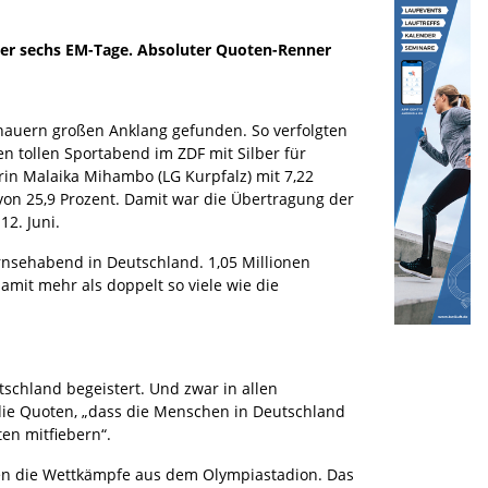
 der sechs EM-Tage. Absoluter Quoten-Renner
chauern großen Anklang gefunden. So verfolgten
n tollen Sportabend im ZDF mit Silber für
in Malaika Mihambo (LG Kurpfalz) mit 7,22
on 25,9 Prozent. Damit war die Übertragung der
2. Juni.
ernsehabend in Deutschland. 1,05 Millionen
mit mehr als doppelt so viele wie die
utschland begeistert. Und zwar in allen
n die Quoten, „dass die Menschen in Deutschland
en mitfiebern“.
lgten die Wettkämpfe aus dem Olympiastadion. Das