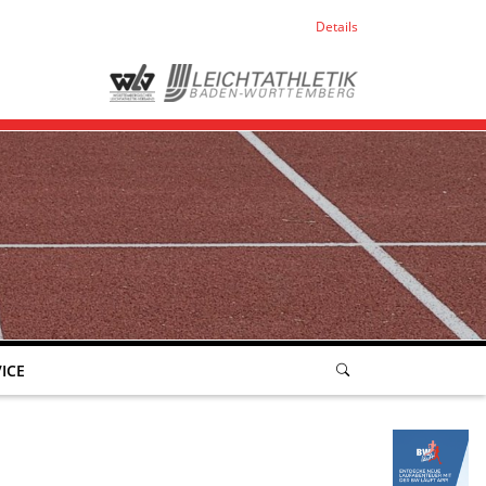
Details
ICE