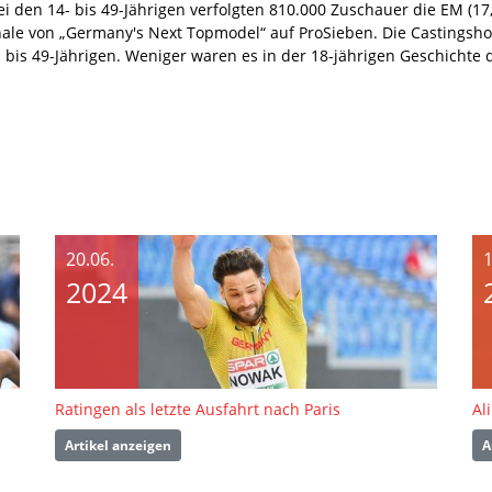
ei den 14- bis 49-Jährigen verfolgten 810.000 Zuschauer die EM (1
ale von „Germany's Next Topmodel“ auf ProSieben. Die Castingsho
 bis 49-Jährigen. Weniger waren es in der 18-jährigen Geschichte
20.06.
1
2024
Ratingen als letzte Ausfahrt nach Paris
Al
Artikel anzeigen
A