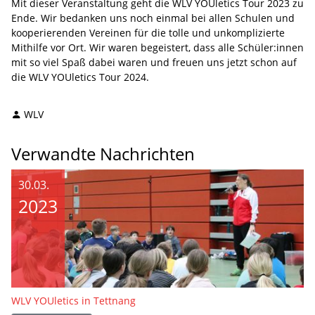
Mit dieser Veranstaltung geht die WLV YOUletics Tour 2023 zu
Ende. Wir bedanken uns noch einmal bei allen Schulen und
kooperierenden Vereinen für die tolle und unkomplizierte
Mithilfe vor Ort. Wir waren begeistert, dass alle Schüler:innen
mit so viel Spaß dabei waren und freuen uns jetzt schon auf
die WLV YOUletics Tour 2024.
WLV
Verwandte Nachrichten
30.03.
2023
WLV YOUletics in Tettnang