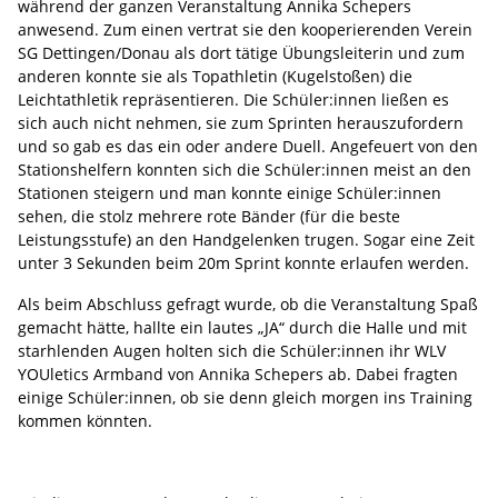
während der ganzen Veranstaltung Annika Schepers
anwesend. Zum einen vertrat sie den kooperierenden Verein
SG Dettingen/Donau als dort tätige Übungsleiterin und zum
anderen konnte sie als Topathletin (Kugelstoßen) die
Leichtathletik repräsentieren. Die Schüler:innen ließen es
sich auch nicht nehmen, sie zum Sprinten herauszufordern
und so gab es das ein oder andere Duell. Angefeuert von den
Stationshelfern konnten sich die Schüler:innen meist an den
Stationen steigern und man konnte einige Schüler:innen
sehen, die stolz mehrere rote Bänder (für die beste
Leistungsstufe) an den Handgelenken trugen. Sogar eine Zeit
unter 3 Sekunden beim 20m Sprint konnte erlaufen werden.
Als beim Abschluss gefragt wurde, ob die Veranstaltung Spaß
gemacht hätte, hallte ein lautes „JA“ durch die Halle und mit
starhlenden Augen holten sich die Schüler:innen ihr WLV
YOUletics Armband von Annika Schepers ab. Dabei fragten
einige Schüler:innen, ob sie denn gleich morgen ins Training
kommen könnten.