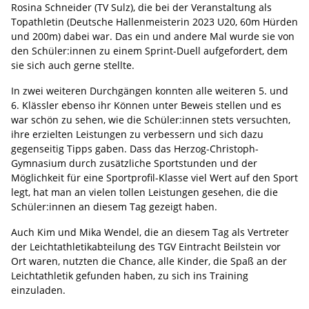
Rosina Schneider (TV Sulz), die bei der Veranstaltung als
Topathletin (Deutsche Hallenmeisterin 2023 U20, 60m Hürden
und 200m) dabei war. Das ein und andere Mal wurde sie von
den Schüler:innen zu einem Sprint-Duell aufgefordert, dem
sie sich auch gerne stellte.
In zwei weiteren Durchgängen konnten alle weiteren 5. und
6. Klässler ebenso ihr Können unter Beweis stellen und es
war schön zu sehen, wie die Schüler:innen stets versuchten,
ihre erzielten Leistungen zu verbessern und sich dazu
gegenseitig Tipps gaben. Dass das Herzog-Christoph-
Gymnasium durch zusätzliche Sportstunden und der
Möglichkeit für eine Sportprofil-Klasse viel Wert auf den Sport
legt, hat man an vielen tollen Leistungen gesehen, die die
Schüler:innen an diesem Tag gezeigt haben.
Auch Kim und Mika Wendel, die an diesem Tag als Vertreter
der Leichtathletikabteilung des TGV Eintracht Beilstein vor
Ort waren, nutzten die Chance, alle Kinder, die Spaß an der
Leichtathletik gefunden haben, zu sich ins Training
einzuladen.