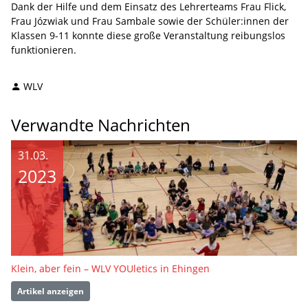
Dank der Hilfe und dem Einsatz des Lehrerteams Frau Flick,
Frau Józwiak und Frau Sambale sowie der Schüler:innen der
Klassen 9-11 konnte diese große Veranstaltung reibungslos
funktionieren.
WLV
Verwandte Nachrichten
31.03.
2023
Klein, aber fein – WLV YOUletics in Ehingen
Artikel anzeigen