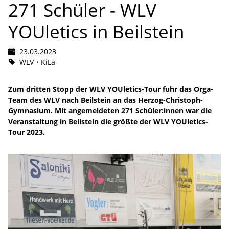
271 Schüler - WLV
YOUletics in Beilstein
23.03.2023
WLV
KiLa
Zum dritten Stopp der WLV YOUletics-Tour fuhr das Orga-
Team des WLV nach Beilstein an das Herzog-Christoph-
Gymnasium. Mit angemeldeten 271 Schüler:innen war die
Veranstaltung in Beilstein die größte der WLV YOUletics-
Tour 2023.