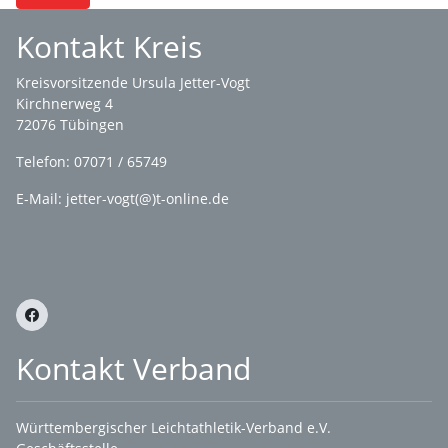
Kontakt Kreis
Kreisvorsitzende Ursula Jetter-Vogt
Kirchnerweg 4
72076 Tübingen
Telefon: 07071 / 65749
E-Mail: jetter-vogt(@)t-online.de
Kontakt Verband
Württembergischer Leichtathletik-Verband e.V.