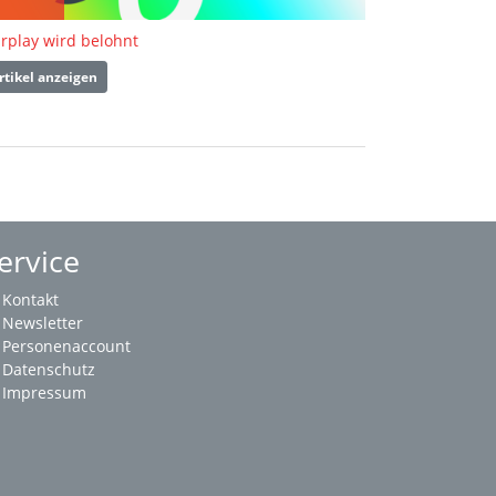
irplay wird belohnt
rtikel anzeigen
ervice
Kontakt
Newsletter
Personenaccount
Datenschutz
Impressum