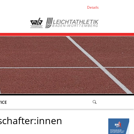
Details
ICE
chafter:innen