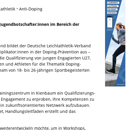
athletik
Anti-Doping
Jugendbotschafter:innen im Bereich der
.
nd bildet der Deutsche Leichtathletik-Verband
iplikator:innen in der Doping-Prävention aus –
die Qualifizierung von jungen Engagierten U27,
nen und Athleten für die Thematik Doping-
Team von 18- bis 26-jährigen Sportbegeisterten
iningszentrum in Kienbaum ein Qualifizierungs-
r Engagement zu erproben, ihre Kompetenzen zu
in zukunftsorientiertes Netzwerk aufzubauen.
t, Handlungsleitfäden erstellt und das
 weiterentwickeln möchte, um in Workshops,