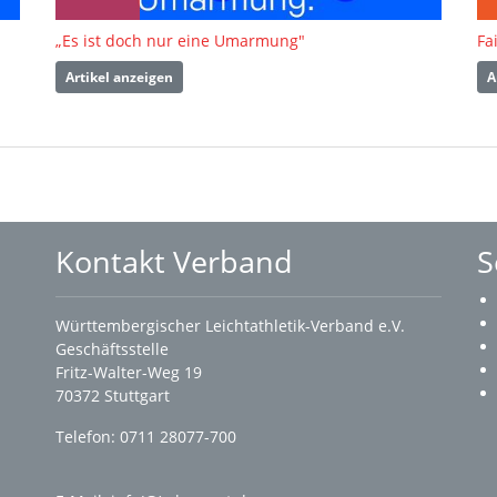
„Es ist doch nur eine Umarmung"
Fa
Artikel anzeigen
A
Kontakt Verband
S
Württembergischer Leichtathletik-Verband e.V.
Geschäftsstelle
Fritz-Walter-Weg 19
70372 Stuttgart
Telefon: 0711 28077-700