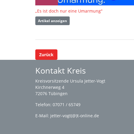
„Es ist doch nur eine Umarmung"
Artikel anzeigen
Zurück
Kontakt Kreis
Kreisvorsitzende Ursula Jetter-Vogt
Kirchnerweg 4
72076 Tübingen
Telefon: 07071 / 65749
E-Mail: jetter-vogt(@)t-online.de