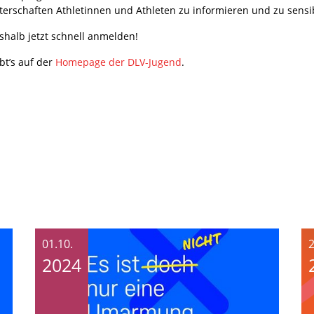
schaften Athletinnen und Athleten zu informieren und zu sensibi
eshalb jetzt schnell anmelden!
bt’s auf der
Homepage der DLV-Jugend
.
01.10.
2
2024