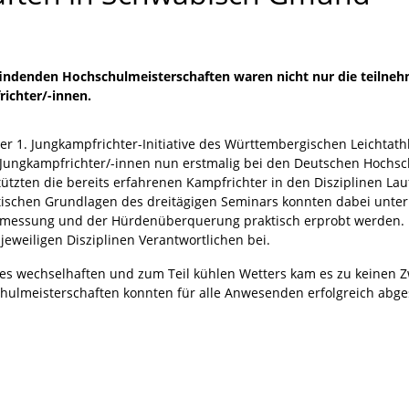
indenden Hochschulmeisterschaften waren nicht nur die teilneh
ichter/-innen.
er 1. Jungkampfrichter-Initiative des Württembergischen Leichtat
Jungkampfrichter/-innen nun erstmalig bei den Deutschen Hochsc
tützten die bereits erfahrenen Kampfrichter in den Disziplinen Lau
tischen Grundlagen des dreitägigen Seminars konnten dabei unter
messung und der Hürdenüberquerung praktisch erprobt werden. Hil
 jeweiligen Disziplinen Verantwortlichen bei.
des wechselhaften und zum Teil kühlen Wetters kam es zu keinen Z
hulmeisterschaften konnten für alle Anwesenden erfolgreich abg