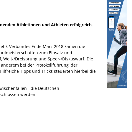
menden Athletinnen und Athleten erfolgreich,
hletik-Verbandes Ende März 2018 kamen die
hulmeisterschaften zum Einsatz und
f, Weit-/Dreisprung und Speer-/Diskuswurf. Die
 anderem bei der Protokollführung, der
freiche Tipps und Tricks steuerten hierbei die
wischenfällen - die Deutschen
eschlossen werden!