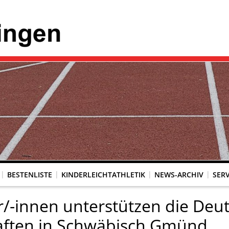
BESTENLISTE
KINDERLEICHTATHLETIK
NEWS-ARCHIV
SERV
/-innen unterstützen die Deu
aften in Schwäbisch Gmünd