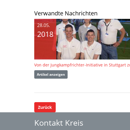
Verwandte Nachrichten
28.05.
2018
Artikel anzeigen
Zurück
Kontakt Kreis