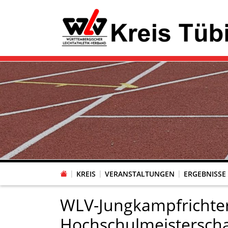
KREIS
VERANSTALTUNGEN
ERGEBNISSE
WLV-Jungkampfrichter
Hochschulmeistersch