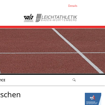
Details
ICE
tschen