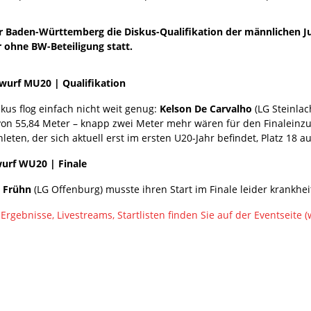
r Baden-Württemberg die Diskus-Qualifikation der männlichen J
r ohne BW-Beteiligung statt.
wurf MU20 | Qualifikation
kus flog einfach nicht weit genug:
Kelson De Carvalho
(LG Steinlac
von 55,84 Meter – knapp zwei Meter mehr wären für den Finaleinzu
leten, der sich aktuell erst im ersten U20-Jahr befindet, Platz 18 a
urf WU20 | Finale
 Frühn
(LG Offenburg) musste ihren Start im Finale leider krankhe
 Ergebnisse, Livestreams, Startlisten finden Sie auf der Eventseite (