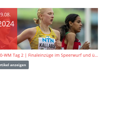
9.08.
2024
U20-WM Tag 2 | Finaleinzüge im Speerwurf und über 1.500 Meter
rtikel anzeigen