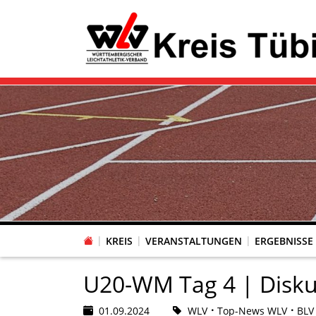
KREIS
VERANSTALTUNGEN
ERGEBNISSE
U20-WM Tag 4 | Disku
01.09.2024
WLV
Top-News WLV
BLV