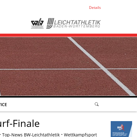
Details
ICE
rf-Finale
Top-News BW-Leichtathletik
Wettkampfsport