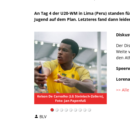
An Tag 4 der U20-WM in Lima (Peru) standen fü
Jugend auf dem Plan. Letzteres fand dann leide
Diskus
Der Dis
Weite 
den Ath
Speerw
Lorena
>> Alle
Kelson De Carvalho (LG Steinlach-Zollern),
Foto: Jan Papenfuß
BLV