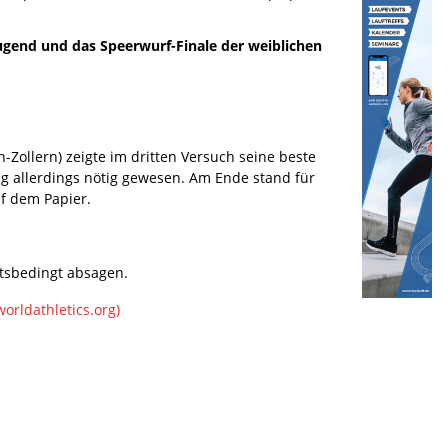
ugend und das Speerwurf-Finale der weiblichen
h-Zollern) zeigte im dritten Versuch seine beste
g allerdings nötig gewesen. Am Ende stand für
uf dem Papier.
itsbedingt absagen.
worldathletics.org)