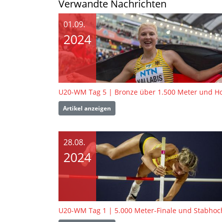
Verwandte Nachrichten
01.09.
2024
Artikel anzeigen
28.08.
2024