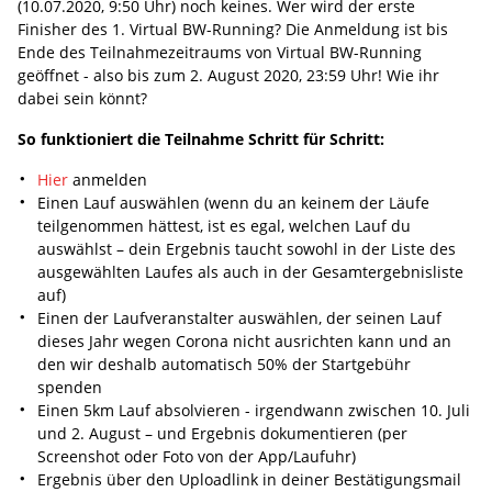
(10.07.2020, 9:50 Uhr) noch keines. Wer wird der erste
Finisher des 1. Virtual BW-Running? Die Anmeldung ist bis
Ende des Teilnahmezeitraums von Virtual BW-Running
geöffnet - also bis zum 2. August 2020, 23:59 Uhr! Wie ihr
dabei sein könnt?
So funktioniert die Teilnahme Schritt für Schritt:
Hier
anmelden
Einen Lauf auswählen (wenn du an keinem der Läufe
teilgenommen hättest, ist es egal, welchen Lauf du
auswählst – dein Ergebnis taucht sowohl in der Liste des
ausgewählten Laufes als auch in der Gesamtergebnisliste
auf)
Einen der Laufveranstalter auswählen, der seinen Lauf
dieses Jahr wegen Corona nicht ausrichten kann und an
den wir deshalb automatisch 50% der Startgebühr
spenden
Einen 5km Lauf absolvieren - irgendwann zwischen 10. Juli
und 2. August – und Ergebnis dokumentieren (per
Screenshot oder Foto von der App/Laufuhr)
Ergebnis über den Uploadlink in deiner Bestätigungsmail