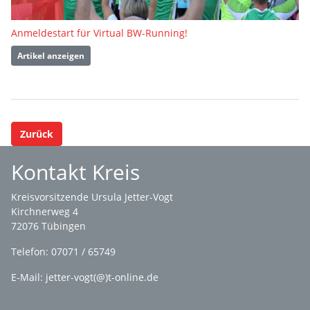
Anmeldestart für Virtual BW-Running!
Artikel anzeigen
Zurück
Kontakt Kreis
Kreisvorsitzende Ursula Jetter-Vogt
Kirchnerweg 4
72076 Tübingen
Telefon: 07071 / 65749
E-Mail: jetter-vogt(@)t-online.de