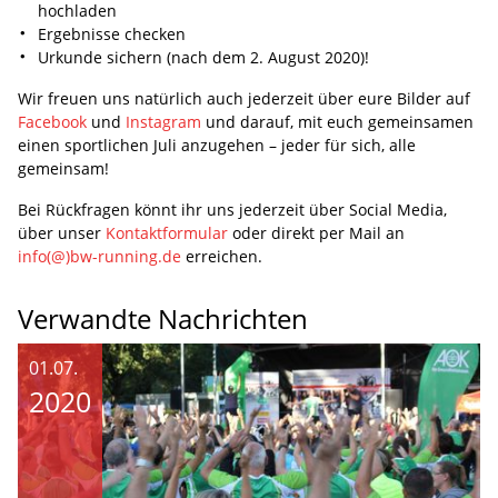
hochladen
Ergebnisse checken
Urkunde sichern (nach dem 2. August 2020)!
Wir freuen uns natürlich auch jederzeit über eure Bilder auf
Facebook
und
Instagram
und darauf, mit euch gemeinsamen
einen sportlichen Juli anzugehen – jeder für sich, alle
gemeinsam!
Bei Rückfragen könnt ihr uns jederzeit über Social Media,
über unser
Kontaktformular
oder direkt per Mail an
info(@)bw-running.de
erreichen.
Verwandte Nachrichten
01.07.
2020