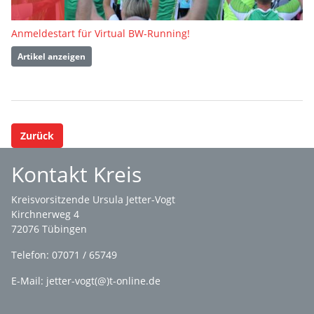
Anmeldestart für Virtual BW-Running!
Artikel anzeigen
Zurück
Kontakt Kreis
Kreisvorsitzende Ursula Jetter-Vogt
Kirchnerweg 4
72076 Tübingen
Telefon: 07071 / 65749
E-Mail: jetter-vogt(@)t-online.de