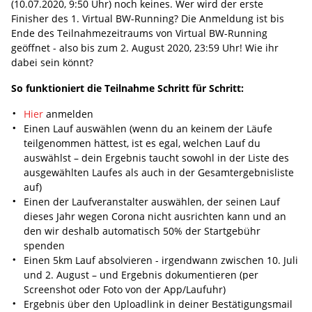
(10.07.2020, 9:50 Uhr) noch keines. Wer wird der erste
Finisher des 1. Virtual BW-Running? Die Anmeldung ist bis
Ende des Teilnahmezeitraums von Virtual BW-Running
geöffnet - also bis zum 2. August 2020, 23:59 Uhr! Wie ihr
dabei sein könnt?
So funktioniert die Teilnahme Schritt für Schritt:
Hier
anmelden
Einen Lauf auswählen (wenn du an keinem der Läufe
teilgenommen hättest, ist es egal, welchen Lauf du
auswählst – dein Ergebnis taucht sowohl in der Liste des
ausgewählten Laufes als auch in der Gesamtergebnisliste
auf)
Einen der Laufveranstalter auswählen, der seinen Lauf
dieses Jahr wegen Corona nicht ausrichten kann und an
den wir deshalb automatisch 50% der Startgebühr
spenden
Einen 5km Lauf absolvieren - irgendwann zwischen 10. Juli
und 2. August – und Ergebnis dokumentieren (per
Screenshot oder Foto von der App/Laufuhr)
Ergebnis über den Uploadlink in deiner Bestätigungsmail