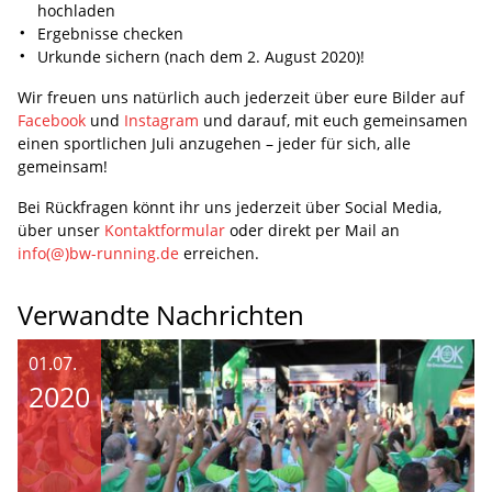
hochladen
Ergebnisse checken
Urkunde sichern (nach dem 2. August 2020)!
Wir freuen uns natürlich auch jederzeit über eure Bilder auf
Facebook
und
Instagram
und darauf, mit euch gemeinsamen
einen sportlichen Juli anzugehen – jeder für sich, alle
gemeinsam!
Bei Rückfragen könnt ihr uns jederzeit über Social Media,
über unser
Kontaktformular
oder direkt per Mail an
info(@)bw-running.de
erreichen.
Verwandte Nachrichten
01.07.
2020