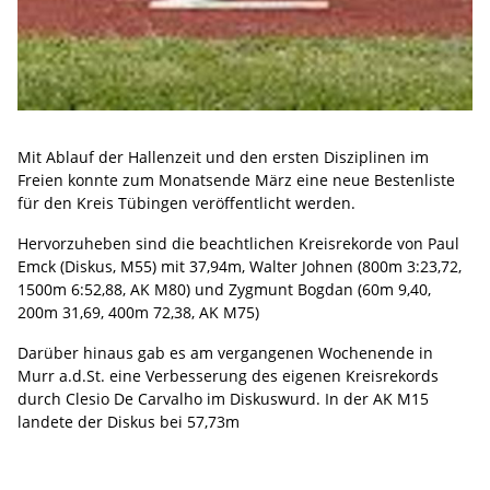
Mit Ablauf der Hallenzeit und den ersten Disziplinen im
Freien konnte zum Monatsende März eine neue Bestenliste
für den Kreis Tübingen veröffentlicht werden.
Hervorzuheben sind die beachtlichen Kreisrekorde von Paul
Emck (Diskus, M55) mit 37,94m, Walter Johnen (800m 3:23,72,
1500m 6:52,88, AK M80) und Zygmunt Bogdan (60m 9,40,
200m 31,69, 400m 72,38, AK M75)
Darüber hinaus gab es am vergangenen Wochenende in
Murr a.d.St. eine Verbesserung des eigenen Kreisrekords
durch Clesio De Carvalho im Diskuswurd. In der AK M15
landete der Diskus bei 57,73m