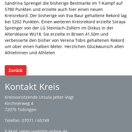
Sandrina Sprengel die bisherige Bestmarke im 7-Kampf auf
5780 Punkten und erzielte auch hier einen neuen
Kreisrekord. Der bisherige von Eva Baur gehaltene Rekord lag
bei 5202 Punkten. Einen weiteren Kreisrekord erzielte Soraya
Sprenger von der LG Steinlach-Zollern im Diskus in der
Altersklasse WU18. Sie erzielte in Brixen 41,50m und
verbesserte den bisher von Verena Tobis gehaltenen Rekord
um über einen halben Meter. Herzlichen Glückwunsch allen
Athletinnen und Athleten
Zurück
Kontakt Kreis
Kreisvorsitzende Ursula Jetter-Vogt
Kirchnerweg 4
72076 Tübingen
Telefon: 07071 / 65749
E-Mail: jetter-vogt(@)t-online.de