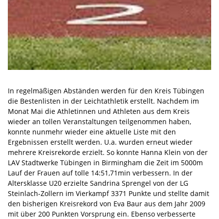
In regelmäßigen Abständen werden für den Kreis Tübingen
die Bestenlisten in der Leichtathletik erstellt. Nachdem im
Monat Mai die Athletinnen und Athleten aus dem Kreis
wieder an tollen Veranstaltungen teilgenommen haben,
konnte nunmehr wieder eine aktuelle Liste mit den
Ergebnissen erstellt werden. U.a. wurden erneut wieder
mehrere Kreisrekorde erzielt. So konnte Hanna Klein von der
LAV Stadtwerke Tübingen in Birmingham die Zeit im 5000m
Lauf der Frauen auf tolle 14:51,71min verbessern. In der
Altersklasse U20 erzielte Sandrina Sprengel von der LG
Steinlach-Zollern im Vierkampf 3371 Punkte und stellte damit
den bisherigen Kreisrekord von Eva Baur aus dem Jahr 2009
mit über 200 Punkten Vorsprung ein. Ebenso verbesserte