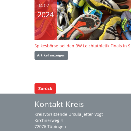
04.07.
2024
Artikel anzeigen
Zurück
Kontakt Kreis
Kreisvorsitzende Ursula Jetter-Vogt
Kirchnerweg 4
72076 Tübingen