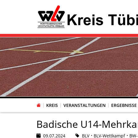
KREIS
VERANSTALTUNGEN
ERGEBNISSE
Badische U14-Mehrkam
09.07.2024
BLV
BLV-Wettkampf
BW-L