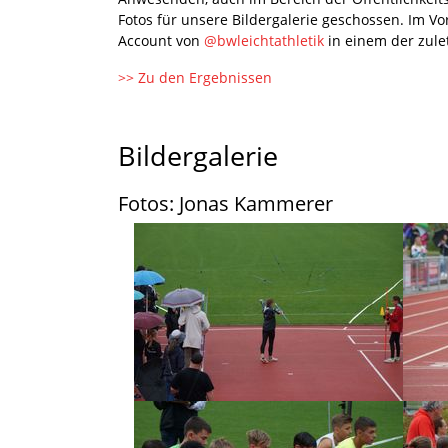
Fotos für unsere Bildergalerie geschossen. Im Vo
Account von
@bwleichtathletik
in einem der zulet
>> Zu den Ergebnissen
Bildergalerie
Fotos: Jonas Kammerer