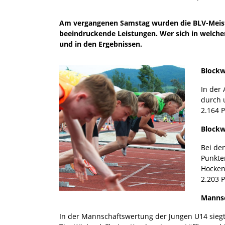
Am vergangenen Samstag wurden die BLV-Meister
beeindruckende Leistungen. Wer sich in welche
und in den Ergebnissen.
Block
In der
durch 
2.164 
Block
Bei de
Punkte
Hocken
2.203 
Manns
In der Mannschaftswertung der Jungen U14 siegt