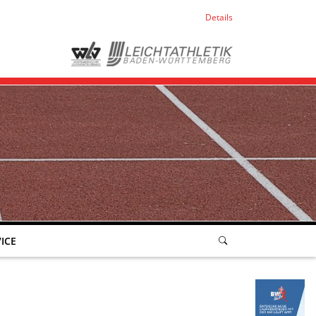
Details
ICE