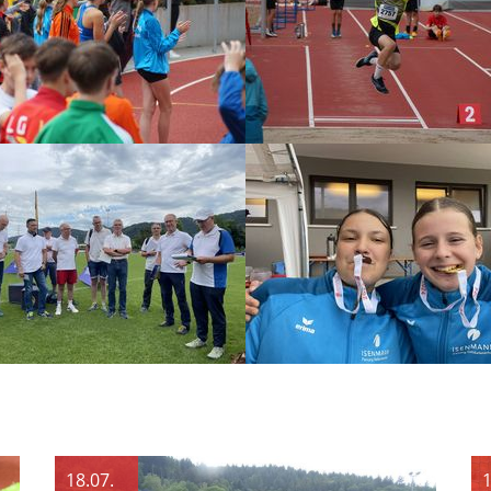
18.07.
1