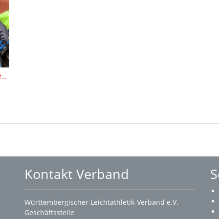
Spikesbörse bei den BW Leichtathletik Finals in Stuttgart
Kontakt Verband
S
Württembergischer Leichtathletik-Verband e.V.
Geschäftsstelle