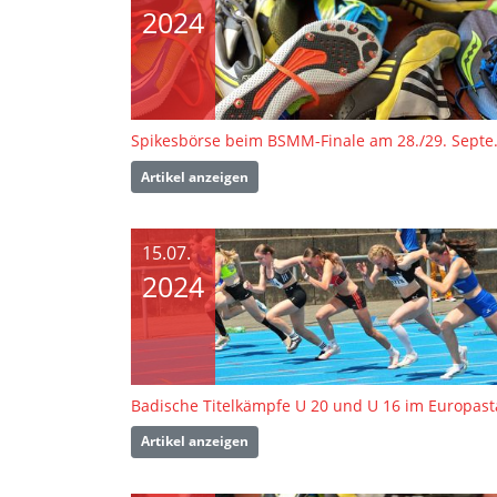
2024
Spikesbörse b
Artikel anzeigen
15.07.
2024
Artikel anzeigen