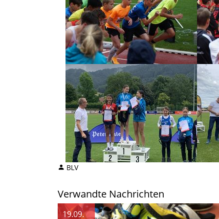
BLV
Verwandte Nachrichten
19.09.