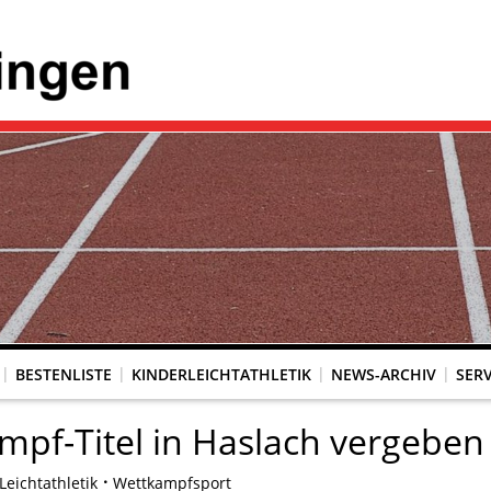
BESTENLISTE
KINDERLEICHTATHLETIK
NEWS-ARCHIV
SERV
pf-Titel in Haslach vergeben
eichtathletik
Wettkampfsport